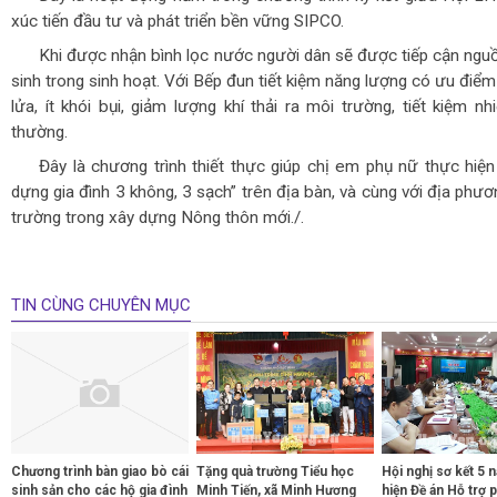
xúc tiến đầu tư và phát triển bền vững SIPCO.
Khi được nhận bình lọc nước người dân sẽ được tiếp cận ngu
sinh trong sinh hoạt. Với Bếp đun tiết kiệm năng lượng có ưu điể
lửa, ít khói bụi, giảm lượng khí thải ra môi trường, tiết kiệm n
thường.
Đây là chương trình thiết thực giúp chị em phụ nữ thực hiệ
dựng gia đình 3 không, 3 sạch” trên địa bàn, và cùng với địa phư
trường trong xây dựng Nông thôn mới./.
TIN CÙNG CHUYÊN MỤC
Chương trình bàn giao bò cái
Tặng quà trường Tiểu học
Hội nghị sơ kết 5 
sinh sản cho các hộ gia đình
Minh Tiến, xã Minh Hương
hiện Đề án Hỗ trợ 