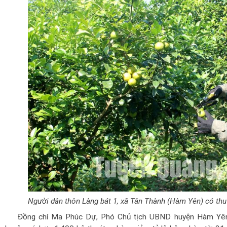
Người dân thôn Làng bát 1, xã Tân Thành (Hàm Yên) có thu 
Đồng chí Ma Phúc Dự, Phó Chủ tịch UBND huyện Hàm Yên 