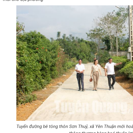
Tuyến đường bê tông thôn Sơn Thuỷ, xã Yên Thuận mới hoàn 