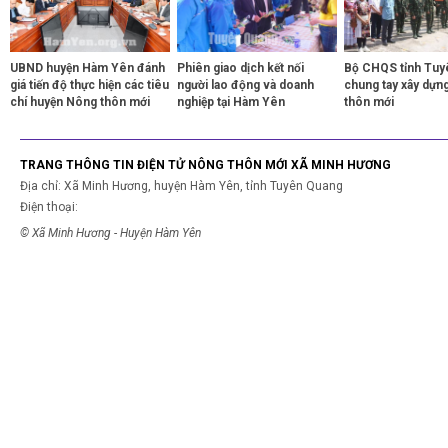
UBND huyện Hàm Yên đánh
Phiên giao dịch kết nối
Bộ CHQS tỉnh Tuy
giá tiến độ thực hiện các tiêu
người lao động và doanh
chung tay xây dựn
chí huyện Nông thôn mới
nghiệp tại Hàm Yên
thôn mới
TRANG THÔNG TIN ĐIỆN TỬ NÔNG THÔN MỚI XÃ MINH HƯƠNG
Địa chỉ: Xã Minh Hương, huyện Hàm Yên, tỉnh Tuyên Quang
Điện thoại:
© Xã Minh Hương - Huyện Hàm Yên