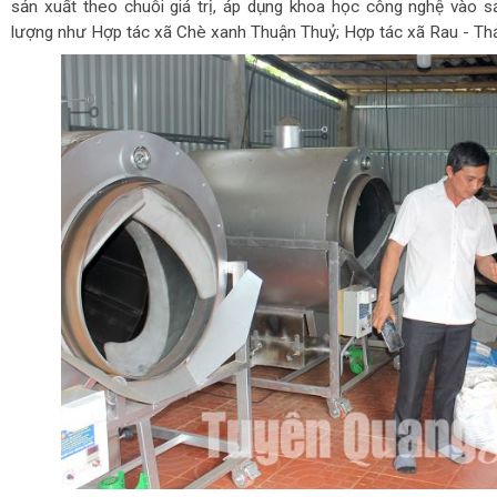
sản xuất theo chuỗi giá trị, áp dụng khoa học công nghệ vào s
lượng như Hợp tác xã Chè xanh Thuận Thuỷ; Hợp tác xã Rau - T